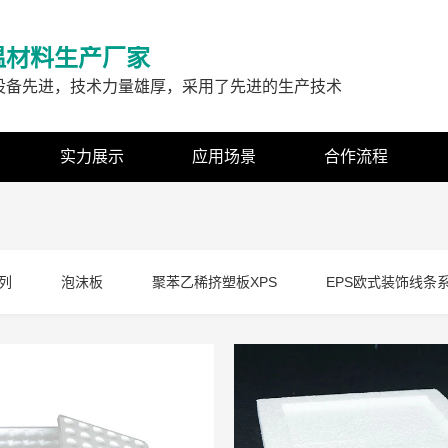
温材料生产厂家
设备先进，技术力量雄厚，采用了先进的生产技术
实力展示
应用场景
合作流程
列
泡沫板
聚苯乙稀挤塑板XPS
EPS欧式装饰线条