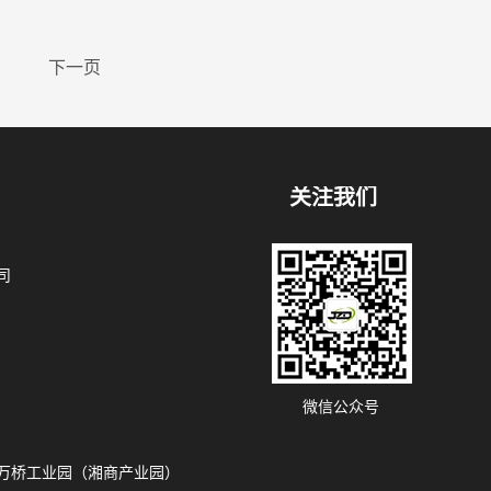
下一页
关注我们
司
微信公众号
万桥工业园（湘商产业园）