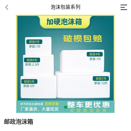
泡沫包装系列
邮政泡沫箱