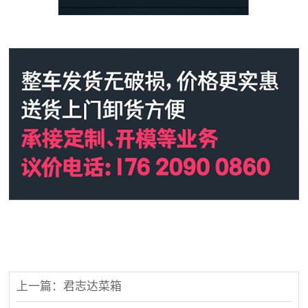
上一篇：君志达菜箱