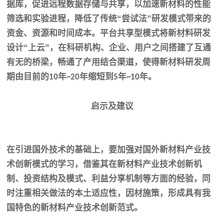
据库，促进远程数据存储与共享，以加速新材料的性能
筛选和实验进程，降低了传统“尝试法”研发模式带来的
资金、资源和时间成本。平台共享型模式将新材料研发
设计“上云”，在科研机构、企业、用户之间搭建了互通
有无的桥梁，畅通了产用结合渠道，使得新材料研发周
期由目前的
年
年缩短到
年
年。
10
~20
5
~10
启示及建议
在引进国外技术的基础上，要加强对国外新材料产业技
术创新模式的学习，借鉴其在新材料产业技术创新机
制、投资结构及模式、利益分享机制等方面的经验，同
时注重相关做法的本土适应性，因材施策，形成具有我
国特色的新材料产业技术创新范式。