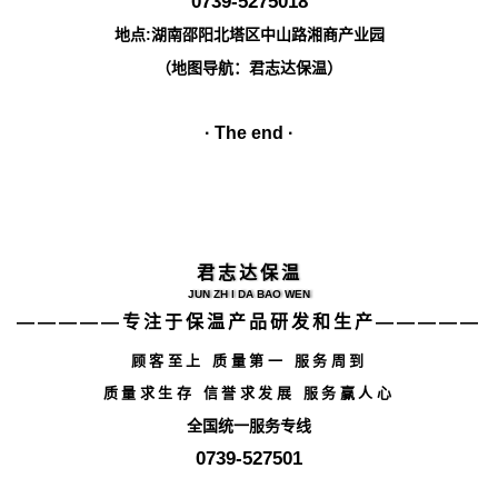
0739-5275018
地点:湖南邵阳北塔区中山路湘商产业园
（地图导航：君志达保温）
· The end ·
君志达保温
JUN ZH I DA BAO WEN
—————专注于保温产品研发和生产—————
顾客至上 质量第一 服务周到
质量求生存 信誉求发展 服务赢人心
全国统一服务专线
0739-527501