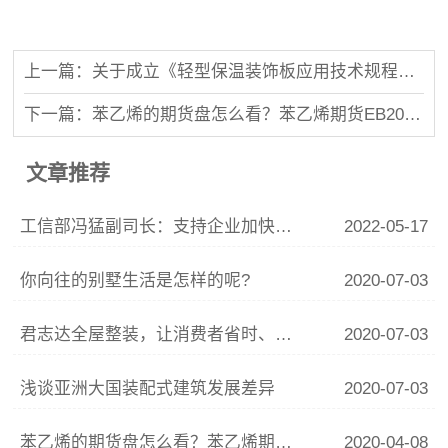
上一篇：关于成立《轻型保温装饰板应用技术规程》编制组的通知
下一篇：苯乙烯的期货盘怎么看？苯乙烯期货EB2005是什么意思
文章推荐
工信部冯猛副司长：支持企业加快高性能保温墙体材料等产品提质升级
2022-05-17
你向往的别墅生活是怎样的呢?
2020-07-03
君志达全屋整装，让消费者省时、省心、少花冤枉钱
2020-07-03
浅谈亚洲大国装配式建筑发展差异
2020-07-03
苯乙烯的期货盘怎么看？苯乙烯期货EB2005是什么意思
2020-04-08