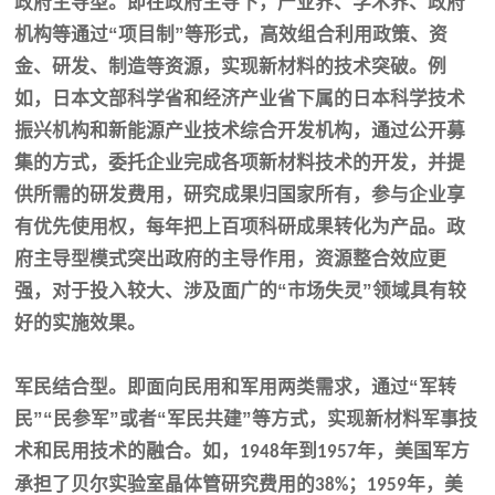
政府主导型。即在政府主导下，产业界、学术界、政府
机构等通过
“项目制”等形式，高效组合利用政策、资
金、研发、制造等资源，实现新材料的技术突破。例
如，日本文部科学省和经济产业省下属的日本科学技术
振兴机构和新能源产业技术综合开发机构，通过公开募
集的方式，委托企业完成各项新材料技术的开发，并提
供所需的研发费用，研究成果归国家所有，参与企业享
有优先使用权，每年把上百项科研成果转化为产品。政
府主导型模式突出政府的主导作用，资源整合效应更
强，对于投入较大、涉及面广的“市场失灵”领域具有较
好的实施效果。
军民结合型。即面向民用和军用两类需求，通过
“军转
民”“民参军”或者“军民共建”等方式，实现新材料军事技
术和民用技术的融合。如，
年到
年，美国军方
1948
1957
承担了贝尔实验室晶体管研究费用的
；
年，美
38%
1959