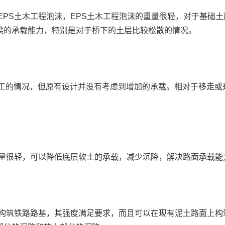
EPS土木工程泡沫，EPS土木工程泡沫的重量很轻，对于基础
梁的承载能力，特别是对于桥下的土层比较松散的情况。
工的情况，但原有设计并没有考虑到增加的承载。相对于移走或
重量很轻，可以降低底层软土的承载，减少沉降，解决路面承载能
于构筑铁路路基，其强度满足要求，而且可以在现有泥土路面上