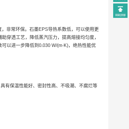
，非常环保。石墨EPS导热系数低，可以使用更
辅助穿透工艺，降低蒸汽压力，提高熔接均匀度，
一步降低到0.030 W/(m·K)，绝热性能优
材，具有保温性能好、密封性高、不吸潮、不腐烂等