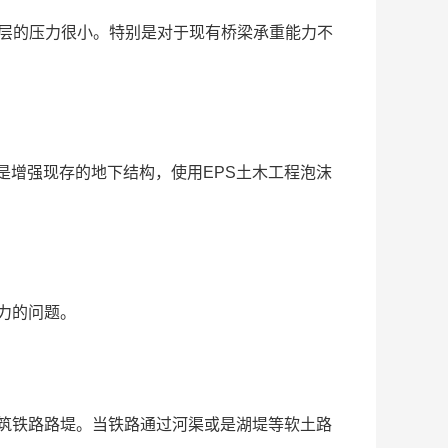
土层的压力很小。特别是对于现有桥梁承重能力不
是增强现存的地下结构，使用EPS土木工程泡沫
力的问题。
构筑铁路路堤。当铁路通过河渠或是湖堤等软土路