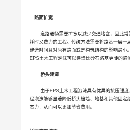
路面扩宽
道路通畅需要扩宽以减少交通堵塞，因此常
耗时又费力的工程。传统方法需要将路基一层一
建造时间且对原有路面或是构筑结构的影响最小
EPS土木工程泡沫可以建造比砂石路基更陡的路
桥头建造
由于EPS土木工程泡沫具有优异的抗压强
程泡沫能够显著降低桥头档墙、地基和其他固定
态力，从而可以更加节省费用。