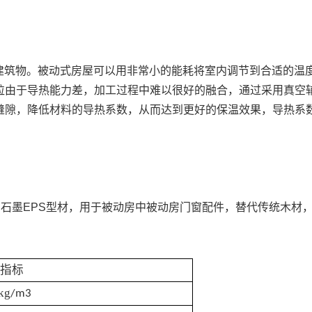
建筑物。被动式房屋可以用非常小的能耗将室内调节到合适的温度
颗粒由于导热能力差，加工过程中难以很好的融合，通过采用真空
隙，降低材料的导热系数，从而达到更好的保温效果，导热系数可以进
m3的石墨EPS型材，用于被动房中被动房门窗配件，替代传统木
指标
kg
/m3