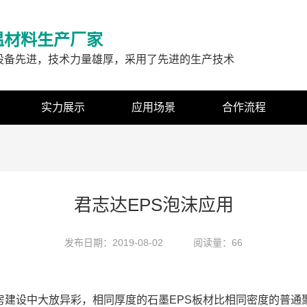
温材料生产厂家
设备先进，技术力量雄厚，采用了先进的生产技术
实力展示
应用场景
合作流程
君志达EPS泡沫应用
发布日期：2019-08-02
阅读量：66
房建设中大放异彩，相同厚度的石墨EPS板材比相同密度的普通