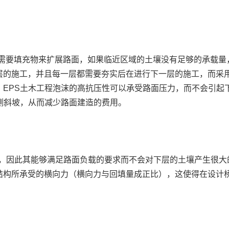
需要填充物来扩展路面，如果临近区域的土壤没有足够的承载量
层的施工，并且每一层都需要夯实后在进行下一层的施工，而采用
。EPS土木工程泡沫的高抗压性可以承受路面压力，而不会引起
侧斜坡，从而减少路面建造的费用。
度，因此其能够满足路面负载的要求而不会对下层的土壤产生很大
结构所承受的横向力（横向力与回填量成正比），这使得在设计