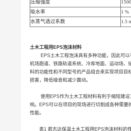
压缩强度
150
吸水率
1 %
水蒸气透过系数
1.5 
土木工程用
EPS
泡沫材料
EPS土木工程泡沫具有多种功能，因此可
机场跑道、铁路轨道系统、冷库地面、运动场、
料的功能性和不同型号的产品组合来实现项目目
损害，降低噪音和减少震动。
使用EPS作为土木工程材料有利于缩短建
响。EPS可以在项目的现场进行切割成各种需
性能。
表1 君志达保温土木工程用EPS泡沫材料的