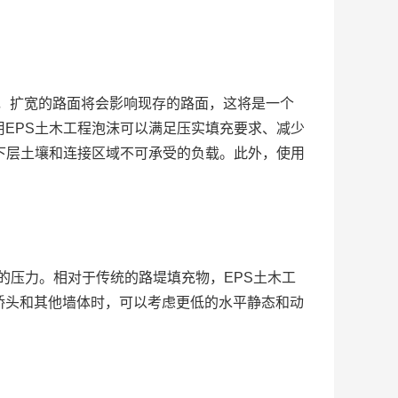
，扩宽的路面将会影响现存的路面，这将是一个
EPS土木工程泡沫可以满足压实填充要求、减少
下层土壤和连接区域不可承受的负载。此外，使用
的压力。相对于传统的路堤填充物，EPS土木工
桥头和其他墙体时，可以考虑更低的水平静态和动