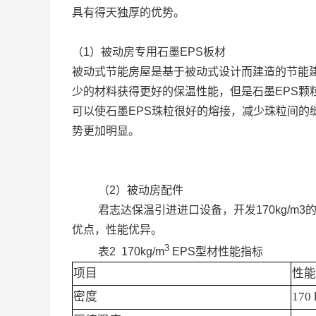
具有得天独厚的优势。
（1）被动房专用石墨EPS板材
被动式节能房屋是基于被动式设计而建造的节能
少的材料获得更好的保温性能，但是石墨EPS
可以使石墨EPS珠粒很好的熔接，减少珠粒间的缝
势更加明显。
（2）被动房配件
君志达保温引进进口设备，开发170kg/
优点，性能优异。
3
表2 170kg/m
EPS型材性能指标
项目
性能
密度
170